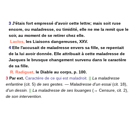
3
J'étais fort empressé d'avoir cette lettre; mais soit ruse
encore, ou maladresse, ou timidité, elle ne me la remit que le
soir, au moment de se retirer chez elle.
Laclos,
les Liaisons dangereuses, XXV.
4
Elle l'accusait de maladresse envers sa fille, se repentait
de la lui avoir donnée. Elle attribuait à cette maladresse de
Jacques le brusque changement survenu dans le caractère
de sa fille.
R. Radiguet,
le Diable au corps, p. 100.
3
Par ext.
Caractère de ce qui est maladroit.
||
La maladresse
enfantine
(cit. 5)
de ses gestes.
—
Maladresse d'un essai
(cit. 18),
d'un dessin.
||
La maladresse de ses louanges
(→ Censure, cit. 2),
de son intervention.