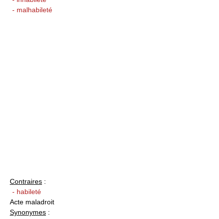
- malhabileté
Contraires
:
- habileté
Acte maladroit
Synonymes
: