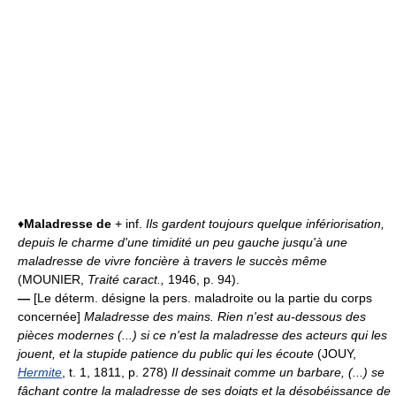
♦
Maladresse de
+ inf.
Ils gardent toujours quelque infériorisation,
depuis le charme d'une timidité un peu gauche jusqu'à une
maladresse de vivre foncière à travers le succès même
(MOUNIER,
Traité caract.,
1946, p. 94).
—
[Le déterm. désigne la pers. maladroite ou la partie du corps
concernée]
Maladresse des mains.
Rien n'est au-dessous des
pièces modernes (...) si ce n'est la maladresse des acteurs qui les
jouent, et la stupide patience du public qui les écoute
(JOUY,
Hermite
, t. 1, 1811, p. 278)
Il dessinait comme un barbare, (...) se
fâchant contre la maladresse de ses doigts et la désobéissance de