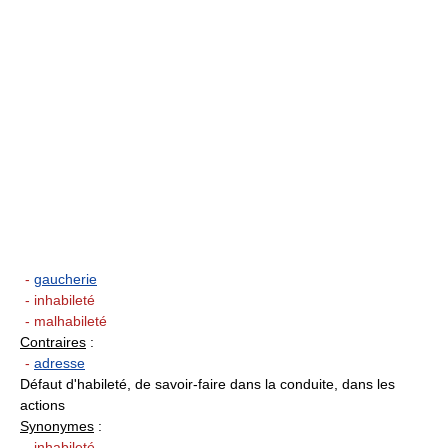
-
gaucherie
- inhabileté
- malhabileté
Contraires
:
-
adresse
Défaut d'habileté, de savoir-faire dans la conduite, dans les
actions
Synonymes
:
- inhabileté