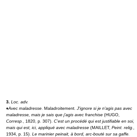
3.
Loc. adv.
♦
Avec maladresse
. Maladroitement.
J'ignore si je n'agis pas avec
maladresse, mais je sais que j'agis avec franchise
(HUGO,
Corresp.
, 1820, p. 307).
C'est un procédé qui est justifiable en soi,
mais qui est, ici, appliqué avec maladresse
(MAILLET,
Peint. relig.,
1934, p. 15).
Le marinier peinait, à bord, arc-bouté sur sa gaffe.