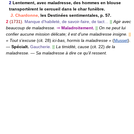
2
Lentement, avec maladresse, des hommes en blouse
transportèrent le cercueil dans le char funèbre.
J. Chardonne,
les Destinées sentimentales, p. 57.
2
(1731).
Manque d'habileté, de savoir-faire, de tact…
||
Agir avec
beaucoup de maladresse.
⇒
Maladroitement.
||
On ne peut lui
confier aucune mission délicate; il est d'une maladresse insigne.
||
« Tout s'excuse
(cit. 28)
ici-bas, hormis la maladresse »
(
Musset
).
—
Spécialt.
Gaucherie.
||
La timidité, cause
(cit. 22)
de la
maladresse.
—
Sa maladresse à dire ce qu'il ressent.