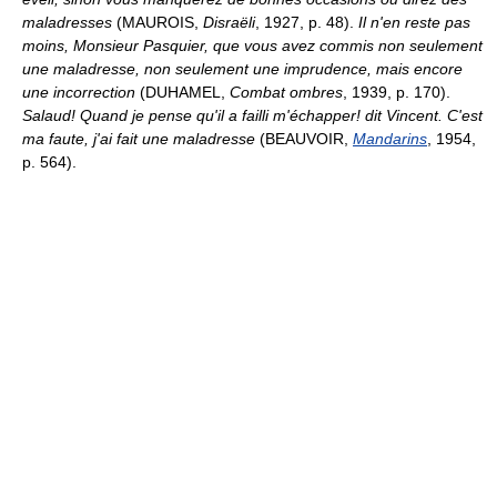
maladresses
(MAUROIS,
Disraëli
, 1927, p. 48).
Il n'en reste pas
moins, Monsieur Pasquier, que vous avez commis non seulement
une maladresse, non seulement une imprudence, mais encore
une incorrection
(DUHAMEL,
Combat ombres
, 1939, p. 170).
Salaud! Quand je pense qu'il a failli m'échapper! dit Vincent. C'est
ma faute, j'ai fait une maladresse
(BEAUVOIR,
Mandarins
, 1954,
p. 564).