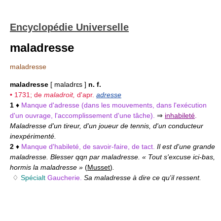
Encyclopédie Universelle
maladresse
maladresse
maladresse
[ maladrɛs ]
n. f.
• 1731; de
maladroit,
d'apr.
adresse
1
♦
Manque d'adresse (dans les mouvements, dans l'exécution
d'un ouvrage, l'accomplissement d'une tâche).
⇒
inhabileté
.
Maladresse d'un tireur, d'un joueur de tennis, d'un conducteur
inexpérimenté.
2
♦
Manque d'habileté, de savoir-faire, de tact.
Il est d'une grande
maladresse. Blesser qqn par maladresse. « Tout s'excuse ici-bas,
hormis la maladresse »
(
Musset
)
.
♢
Spécialt
Gaucherie.
Sa maladresse à dire ce qu'il ressent.