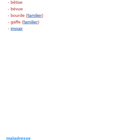
- bêtise
- bévue
- bourde (
familier
)
- gaffe (
familier
)
-
impair
maladresse