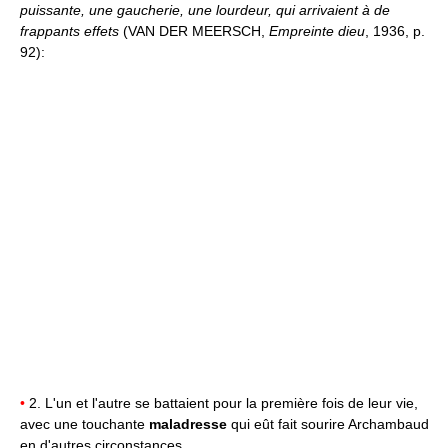
puissante, une gaucherie, une lourdeur, qui arrivaient à de
frappants effets
(VAN DER MEERSCH,
Empreinte dieu
, 1936, p.
92):
•
2. L'un et l'autre se battaient pour la première fois de leur vie,
avec une touchante
maladresse
qui eût fait sourire Archambaud
en d'autres circonstances.